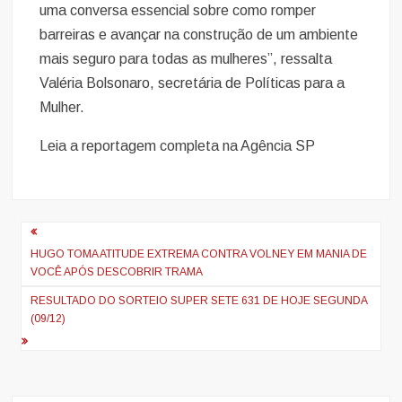
uma conversa essencial sobre como romper
barreiras e avançar na construção de um ambiente
mais seguro para todas as mulheres”, ressalta
Valéria Bolsonaro, secretária de Políticas para a
Mulher.
Leia a reportagem completa na Agência SP
Navegação
de
HUGO TOMA ATITUDE EXTREMA CONTRA VOLNEY EM MANIA DE
VOCÊ APÓS DESCOBRIR TRAMA
artigos
RESULTADO DO SORTEIO SUPER SETE 631 DE HOJE SEGUNDA
(09/12)