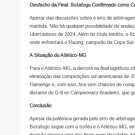
Desfecho da Final: Botafogo Confirmado como 
Apesar das discussões sobre o erro de arbitragem
mantida. Não há qualquer possibilidade de anulaç
Libertadores de 2024. Além do título inédito, o
onde enfrentará o Racing, campeão da Copa Sul
A Situação do Atlético-MG
Para o Atlético-MG, a derrota na final signific
eliminação das competições sul-americanas de 2025
Flamengo e, com isso, fica sem chances de conq
distante do G-8 no Campeonato Brasileiro, que ga
Conclusão
Apesar da polêmica gerada pelo erro de arbitrage
Botafogo segue com o troféu e o Atlético-MG, e
decisão encerra uma das finais mais discutidas da