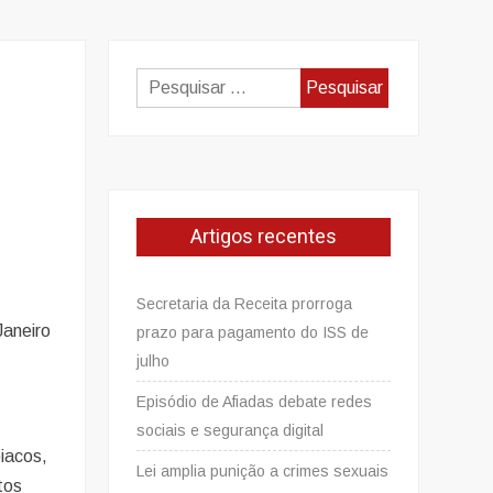
Pesquisar
por:
Artigos recentes
,
Secretaria da Receita prorroga
Janeiro
prazo para pagamento do ISS de
julho
Episódio de Afiadas debate redes
sociais e segurança digital
iacos,
Lei amplia punição a crimes sexuais
tos