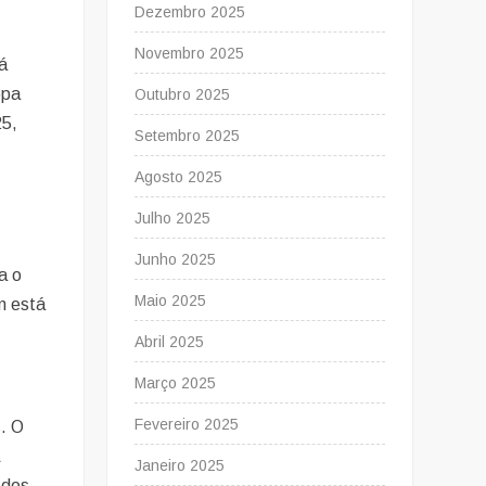
Dezembro 2025
Novembro 2025
á
opa
Outubro 2025
25,
Setembro 2025
Agosto 2025
Julho 2025
Junho 2025
a o
Maio 2025
m está
Abril 2025
Março 2025
Fevereiro 2025
s. O
A
Janeiro 2025
 dos