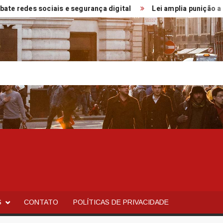
es sociais e segurança digital
Lei amplia punição a crimes 
S
CONTATO
POLÍTICAS DE PRIVACIDADE