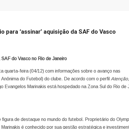
io para ‘assinar’ aquisição da SAF do Vasco
a SAF do Vasco no Rio de Janeiro
ta quarta-feira (04/12) com informações sobre o avanço nas
Anônima do Futebol) do clube. De acordo com o perfil
Atenção
go Evangelos Marinakis está hospedado na Zona Sul do Rio de 
figura de destaque no mundo do futebol. Proprietário do Olymp
, Marinakis é conhecido por sua gestão estratégica e investimen