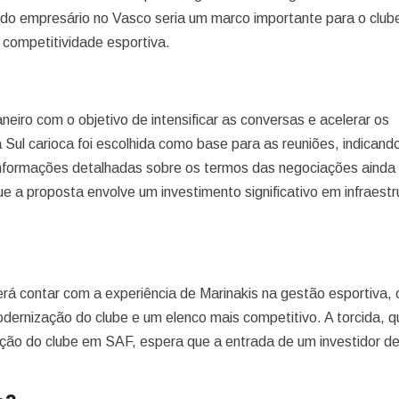
 do empresário no Vasco seria um marco importante para o club
e competitividade esportiva.
neiro com o objetivo de intensificar as conversas e acelerar os
ul carioca foi escolhida como base para as reuniões, indicand
Informações detalhadas sobre os termos das negociações ainda
e a proposta envolve um investimento significativo em infraestr
rá contar com a experiência de Marinakis na gestão esportiva, 
modernização do clube e um elenco mais competitivo. A torcida, 
ão do clube em SAF, espera que a entrada de um investidor d