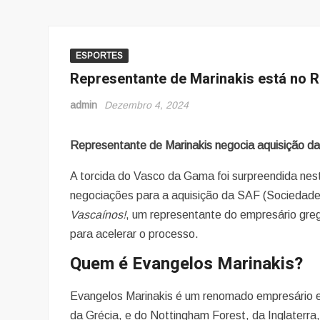
ESPORTES
Representante de Marinakis está no R
admin
Dezembro 4, 2024
Representante de Marinakis negocia aquisição d
A torcida do Vasco da Gama foi surpreendida nes
negociações para a aquisição da SAF (Sociedade 
Vascaínos!
, um representante do empresário gre
para acelerar o processo.
Quem é Evangelos Marinakis?
Evangelos Marinakis é um renomado empresário e 
da Grécia, e do Nottingham Forest, da Inglaterra