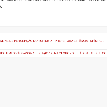
o.
 ONLINE DE PERCEPÇÃO DO TURISMO – PREFEITURA ESTÂNCIA TURÍSTICA
IS FILMES VÃO PASSAR SEXTA (06/12) NA GLOBO? SESSÃO DA TARDE E C