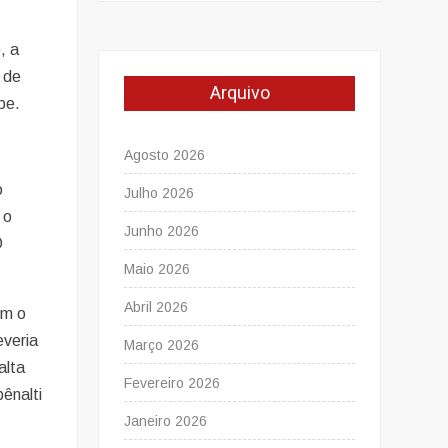
, a
 de
Arquivo
be.
Agosto 2026
o
Julho 2026
 o
Junho 2026
O
Maio 2026
Abril 2026
om o
everia
Março 2026
alta
Fevereiro 2026
ênalti
Janeiro 2026