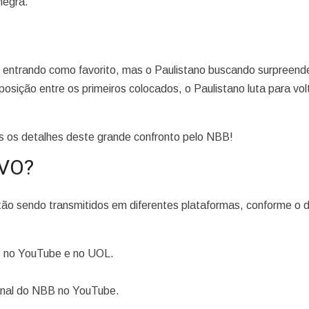
negra.
o entrando como favorito, mas o Paulistano buscando surpreend
osição entre os primeiros colocados, o Paulistano luta para vol
s os detalhes deste grande confronto pelo NBB!
IVO?
o sendo transmitidos em diferentes plataformas, conforme o d
B no YouTube e no UOL.
canal do NBB no YouTube.