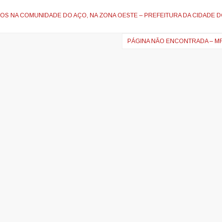
S NA COMUNIDADE DO AÇO, NA ZONA OESTE – PREFEITURA DA CIDADE D
PÁGINA NÃO ENCONTRADA – 