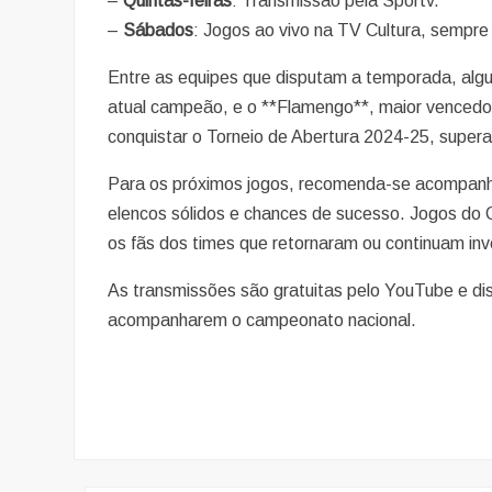
–
Quintas-feiras
: Transmissão pela Sportv.
–
Sábados
: Jogos ao vivo na TV Cultura, sempre
Entre as equipes que disputam a temporada, alg
atual campeão, e o **Flamengo**, maior vencedor
conquistar o Torneio de Abertura 2024-25, supe
Para os próximos jogos, recomenda-se acompanha
elencos sólidos e chances de sucesso. Jogos do
os fãs dos times que retornaram ou continuam in
As transmissões são gratuitas pelo YouTube e di
acompanharem o campeonato nacional.