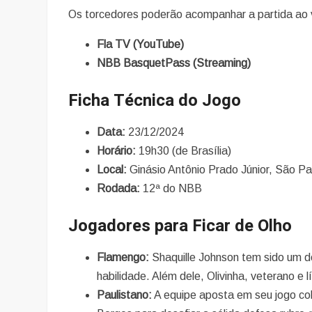
Os torcedores poderão acompanhar a partida ao v
Fla TV (YouTube)
NBB BasquetPass (Streaming)
Ficha Técnica do Jogo
Data:
23/12/2024
Horário:
19h30 (de Brasília)
Local:
Ginásio Antônio Prado Júnior, São Pa
Rodada:
12ª do NBB
Jogadores para Ficar de Olho
Flamengo:
Shaquille Johnson tem sido um d
habilidade. Além dele, Olivinha, veterano e l
Paulistano:
A equipe aposta em seu jogo col