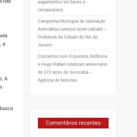
a não
pagamentos em bares e
restaurantes
Campanha Municipal de Vacinação
Antirrábica começa neste sábado –
pela
Prefeitura da Cidade do Rio de
, e
Janeiro
Concertos com Orquestra Sinfônica
e Hugo Rafael celebram aniversário
de 372 anos de Sorocaba –
e. A
Agência de Notícias
er
 busca
Comentários recentes