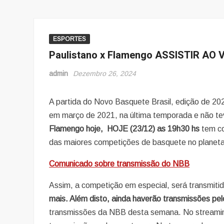
ESPORTES
Paulistano x Flamengo ASSISTIR AO
admin
Dezembro 26, 2024
A partida do Novo Basquete Brasil, edição de 20
em março de 2021, na última temporada e não te
Flamengo
hoje, HOJE (23/12
) as 19h30 hs
tem c
das maiores competições de basquete no planeta
Comunicado sobre transmissão do NBB
Assim, a competição em especial, será transmiti
mais. Além disto, ainda haverão transmissões pe
transmissões da NBB desta semana. No stream