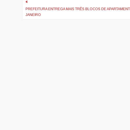
Navegação
de
PREFEITURA ENTREGA MAIS TRÊS BLOCOS DE APARTAMENTO
JANEIRO
artigos