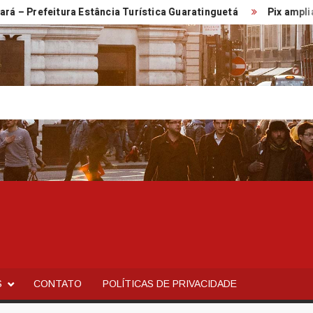
efeitura Estância Turística Guaratinguetá
Pix amplia parti
S
CONTATO
POLÍTICAS DE PRIVACIDADE