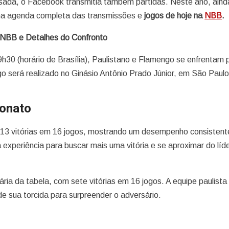
ada, o Facebook transmitia também partidas. Neste ano, aind
uma agenda completa das transmissões e
jogos de hoje na
NBB
.
o NBB e Detalhes do Confronto
30 (horário de Brasília), Paulistano e Flamengo se enfrentam 
 será realizado no Ginásio Antônio Prado Júnior, em São Paulo
eonato
13 vitórias em 16 jogos, mostrando um desempenho consistent
 experiência para buscar mais uma vitória e se aproximar do líd
ária da tabela, com sete vitórias em 16 jogos. A equipe paulista
e sua torcida para surpreender o adversário.