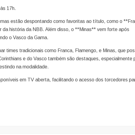
 às 17h.
umas estão despontando como favoritas ao título, como o **Fra
 da história da NBB. Além disso, o **Minas** vem forte após
rando o Vasco da Gama.
r times tradicionais como Franca, Flamengo, e Minas, que po
 Corinthians e do Vasco também são destaques, especialmente 
vestindo na modalidade.
sponíveis em TV aberta, facilitando o acesso dos torcedores pa