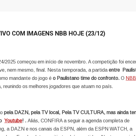
 VIVO COM IMAGENS NBB HOJE (23/12)
24/2025 começou em início de novembro. A competição foi ence
ve, nem mesmo, final. Nesta temporada, a partida
entre Paulis
omo mandante do jogo é
o Paulistano time do confronto.
O
NB
, reunindo os melhores jogadores que atuam no país.
do
pela DAZN, pela TV local, Pela TV CULTURA, mas ainda te
lo
Youtube
! .
Aliás, CONFIRA a seguir a agenda completa de
ing, a DAZN e nos canais da ESPN, além da ESPN WATCH, a