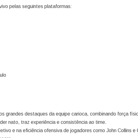
ivo pelas seguintes plataformas:
ulo
os grandes destaques da equipe carioca, combinando força físi
íder nato, traz experiência e consistência ao time.
etivo e na eficiência ofensiva de jogadores como John Collins e