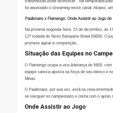
transmissão pode acontecer . Na temporada pass
foi anunciado o streaming neste canal. Abaixo, 
Paulistano x Flamengo: Onde Assistir ao Jogo d
Na próxima segunda-feira, 23 de dezembro, às 19h
12ª rodada do Novo Basquete Brasil (NBB). O jogo
promete agitar a competição.
Situação das Equipes no Camp
O Flamengo ocupa a vice-liderança do NBB, com 
equipe carioca aposta na força de seu elenco e na
Minas.
O Paulistano, por sua vez, está na zona intermedi
se reerguer no campeonato e conta com o apoio d
Onde Assistir ao Jogo