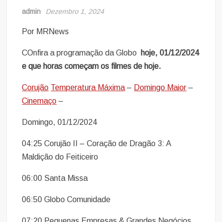
admin
Dezembro 1, 2024
Por MRNews
COnfira a programação da Globo
hoje, 01/12/
2024
e que horas começam os filmes de hoje.
Corujão
Temperatura Máxima
–
Domingo Maior
–
Cinemaço
–
Domingo, 01/12/2024
04:25 Corujão II – Coração de Dragão 3: A
Maldição do Feiticeiro
06:00 Santa Missa
06:50 Globo Comunidade
07:20 Pequenas Empresas & Grandes Negócios