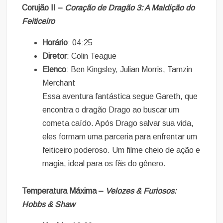
Corujão II –
Coração de Dragão 3: A Maldição do
Feiticeiro
Horário
: 04:25
Diretor
: Colin Teague
Elenco
: Ben Kingsley, Julian Morris, Tamzin
Merchant
Essa aventura fantástica segue Gareth, que
encontra o dragão Drago ao buscar um
cometa caído. Após Drago salvar sua vida,
eles formam uma parceria para enfrentar um
feiticeiro poderoso. Um filme cheio de ação e
magia, ideal para os fãs do gênero.
Temperatura Máxima –
Velozes & Furiosos:
Hobbs & Shaw