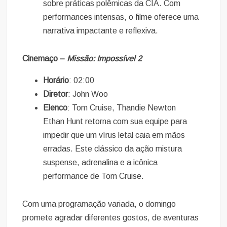
sobre práticas polêmicas da CIA. Com
performances intensas, o filme oferece uma
narrativa impactante e reflexiva.
Cinemaço –
Missão: Impossível 2
Horário
: 02:00
Diretor
: John Woo
Elenco
: Tom Cruise, Thandie Newton
Ethan Hunt retorna com sua equipe para
impedir que um vírus letal caia em mãos
erradas. Este clássico da ação mistura
suspense, adrenalina e a icônica
performance de Tom Cruise.
Com uma programação variada, o domingo
promete agradar diferentes gostos, de aventuras