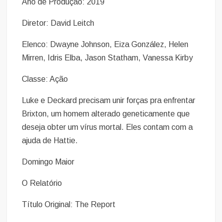
Ano de Produção: 2019
Diretor: David Leitch
Elenco: Dwayne Johnson, Eiza González, Helen
Mirren, Idris Elba, Jason Statham, Vanessa Kirby
Classe: Ação
Luke e Deckard precisam unir forças pra enfrentar
Brixton, um homem alterado geneticamente que
deseja obter um vírus mortal. Eles contam com a
ajuda de Hattie.
Domingo Maior
O Relatório
Título Original: The Report