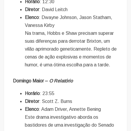
Horário
: 12:30
Diretor
: David Leitch
Elenco
: Dwayne Johnson, Jason Statham,
Vanessa Kirby
Na trama, Hobbs e Shaw precisam superar
suas diferenças para derrotar Brixton, um
vilão aprimorado geneticamente. Repleto de
cenas de ação explosivas e momentos de
humor, é uma ótima escolha para a tarde.
Domingo Maior –
O Relatório
Horário
: 23:55
Diretor
: Scott Z. Burns
Elenco
: Adam Driver, Annette Bening
Este drama investigativo aborda os
bastidores de uma investigação do Senado