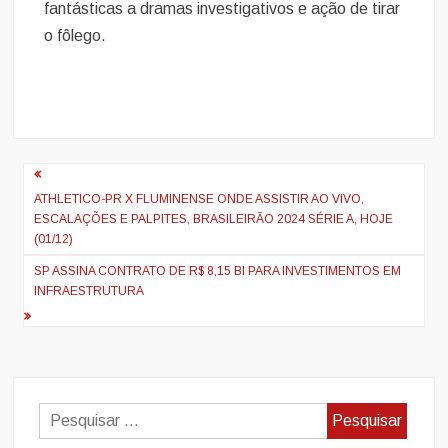
fantásticas a dramas investigativos e ação de tirar
o fôlego.
Navegação
de
ATHLETICO-PR X FLUMINENSE ONDE ASSISTIR AO VIVO,
ESCALAÇÕES E PALPITES, BRASILEIRÃO 2024 SÉRIE A, HOJE
artigos
(01/12)
SP ASSINA CONTRATO DE R$ 8,15 BI PARA INVESTIMENTOS EM
INFRAESTRUTURA
Pesquisar
por: