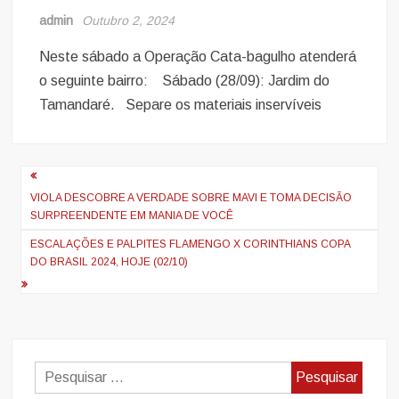
admin
Outubro 2, 2024
Neste sábado a Operação Cata-bagulho atenderá
o seguinte bairro: Sábado (28/09): Jardim do
Tamandaré. Separe os materiais inservíveis
Navegação
de
VIOLA DESCOBRE A VERDADE SOBRE MAVI E TOMA DECISÃO
SURPREENDENTE EM MANIA DE VOCÊ
artigos
ESCALAÇÕES E PALPITES FLAMENGO X CORINTHIANS COPA
DO BRASIL 2024, HOJE (02/10)
Pesquisar
por: