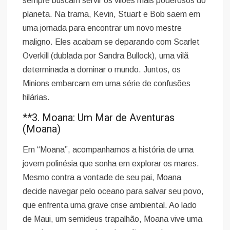
sempre buscam servir os vilões mais poderosos do
planeta. Na trama, Kevin, Stuart e Bob saem em
uma jornada para encontrar um novo mestre
maligno. Eles acabam se deparando com Scarlet
Overkill (dublada por Sandra Bullock), uma vilã
determinada a dominar o mundo. Juntos, os
Minions embarcam em uma série de confusões
hilárias.
**3. Moana: Um Mar de Aventuras
(Moana)
Em “Moana”, acompanhamos a história de uma
jovem polinésia que sonha em explorar os mares.
Mesmo contra a vontade de seu pai, Moana
decide navegar pelo oceano para salvar seu povo,
que enfrenta uma grave crise ambiental. Ao lado
de Maui, um semideus trapalhão, Moana vive uma