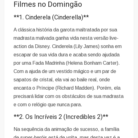
Filmes no Domingão
**1. Cinderela (Cinderella)**
A clássica história da garota maltratada por sua
madrasta malvada ganha vida nesta versão live-
action da Disney. Cinderela (Lily James) sonha em
escapar de sua vida dura e acaba sendo ajudada
por uma Fada Madrinha (Helena Bonham Carter).
Com a ajuda de um vestido mágico e um par de
sapatos de cristal, ela vai ao baile real, onde
encanta o Príncipe (Richard Madden). Porém, ela
precisará lidar com os obstáculos de sua madrasta
e com o relógio que nunca para.
**2. Os Incríveis 2 (Incredibles 2)**
Na sequência da animação de sucesso, a família
de super-heróis está de volta, mas desta vez é a