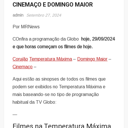
CINEMAÇO E DOMINGO MAIOR
admin
Setembro 27, 2024
Por MRNews
COnfira a programação da Globo
hoje, 29/09/
2024
e que horas começam os filmes de hoje.
Corujão
Temperatura Máxima
–
Domingo Maior
–
Cinemaço
–
Aqui estão as sinopses de todos os filmes que
podem ser exibidos no Temperatura Máxima e
mais baseando-se no tipo de programação
habitual da TV Globo:
—
Filmes na Temperatura Máxima