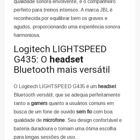
qualidade sonora envolvente, é o companheiro
perfeito para treinos intensos. A marca JBL é
reconhecida por equilibrar bem os graves e
agudos, proporcionando uma experiência sonora
harmoniosa.
Logitech LIGHTSPEED
G435: O
headset
Bluetooth mais versátil
O Logitech LIGHTSPEED G435 é um
headset
Bluetooth versátil, que se adequa perfeitamente
tanto a
gamers
quanto a usuários comuns em
busca de um fone de ouvido
sem fio
com boa
qualidade de
microfone
. Seu design confortável e
bateria duradoura o tornam uma ótima escolha
para longas sessões de uso.