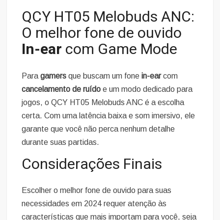
QCY HT05 Melobuds ANC:
O melhor fone de ouvido
In-ear
com Game Mode
Para
gamers
que buscam um fone
in-ear
com
cancelamento de ruído
e um modo dedicado para
jogos, o QCY HT05 Melobuds ANC é a escolha
certa. Com uma latência baixa e som imersivo, ele
garante que você não perca nenhum detalhe
durante suas partidas.
Considerações Finais
Escolher o melhor fone de ouvido para suas
necessidades em 2024 requer atenção às
características que mais importam para você, seja