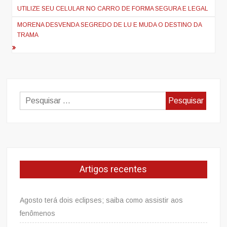
de
UTILIZE SEU CELULAR NO CARRO DE FORMA SEGURA E LEGAL
artigos
MORENA DESVENDA SEGREDO DE LU E MUDA O DESTINO DA
TRAMA
Pesquisar
por:
Artigos recentes
Agosto terá dois eclipses; saiba como assistir aos
fenômenos