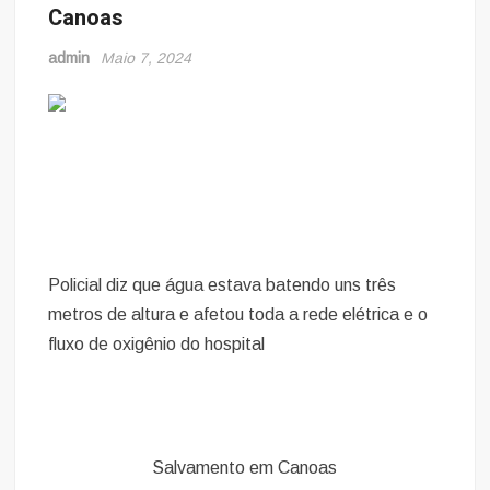
Canoas
admin
Maio 7, 2024
Policial diz que água estava batendo uns três
metros de altura e afetou toda a rede elétrica e o
fluxo de oxigênio do hospital
Salvamento em Canoas