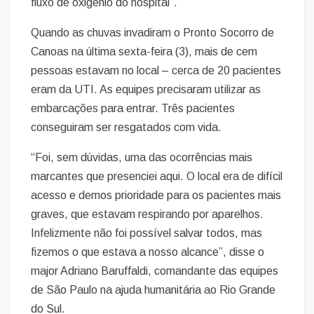
fluxo de oxigênio do hospital”.
Quando as chuvas invadiram o Pronto Socorro de
Canoas na última sexta-feira (3), mais de cem
pessoas estavam no local – cerca de 20 pacientes
eram da UTI. As equipes precisaram utilizar as
embarcações para entrar. Três pacientes
conseguiram ser resgatados com vida.
“Foi, sem dúvidas, uma das ocorrências mais
marcantes que presenciei aqui. O local era de difícil
acesso e demos prioridade para os pacientes mais
graves, que estavam respirando por aparelhos.
Infelizmente não foi possível salvar todos, mas
fizemos o que estava a nosso alcance”, disse o
major Adriano Baruffaldi, comandante das equipes
de São Paulo na ajuda humanitária ao Rio Grande
do Sul.