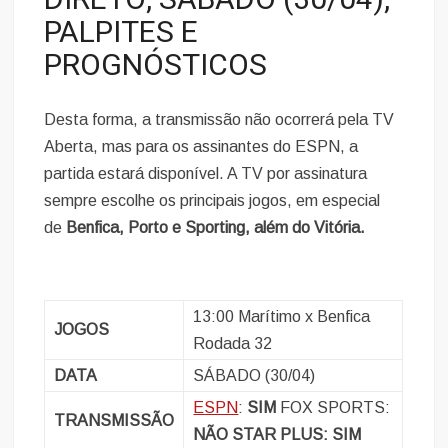
DIRETO, SÁBADO (30/04),
PALPITES E
PROGNÓSTICOS
Desta forma, a transmissão não ocorrerá pela TV
Aberta, mas para os assinantes do ESPN, a
partida estará disponível. A TV por assinatura
sempre escolhe os principais jogos, em especial
de
Benfica, Porto e Sporting, além do Vitória.
13:00 Marítimo x Benfica
JOGOS
Rodada 32
DATA
SÁBADO (30/04)
ESPN
:
SIM
FOX SPORTS:
TRANSMISSÃO
NÃO STAR PLUS: SIM