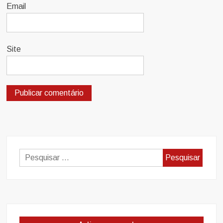
Email
Site
Pesquisar
por: