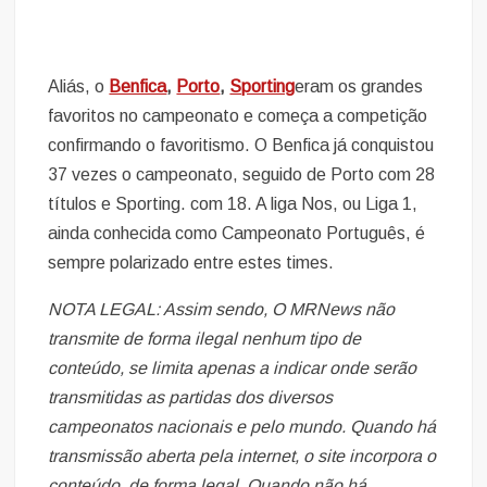
Aliás, o
Benfica
,
Porto
,
Sporting
eram os grandes
favoritos no campeonato e começa a competição
confirmando o favoritismo. O Benfica já conquistou
37 vezes o campeonato, seguido de Porto com 28
títulos e Sporting. com 18. A liga Nos, ou Liga 1,
ainda conhecida como Campeonato Português, é
sempre polarizado entre estes times.
NOTA LEGAL: Assim sendo, O MRNews não
transmite de forma ilegal nenhum tipo de
conteúdo, se limita apenas a indicar onde serão
transmitidas as partidas dos diversos
campeonatos nacionais e pelo mundo. Quando há
transmissão aberta pela internet, o site incorpora o
conteúdo, de forma legal. Quando não há