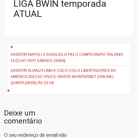
LIGA BWIN temporada
ATUAL
Navegação
de
ASSISTIR NAPOLI X SASSUOLO PELO CAMPEONATO ITALIANO
21/22 AO VIVO SÁBADO (30/04)
artigos
ASSISTIR ALIANZA LIMA X COLO-COLO LIBERTADORES DA
AMÉRICA 2022 AO VIVO E GRÁTIS NA INTERNET (ONLINE)
QUINTA (05/05) ÀS 23 HS
Deixe um
comentário
O seu endereço de email não