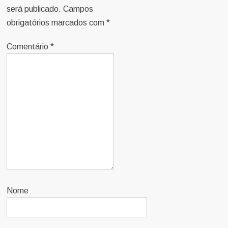
será publicado.
Campos
obrigatórios marcados com
*
Comentário
*
Nome