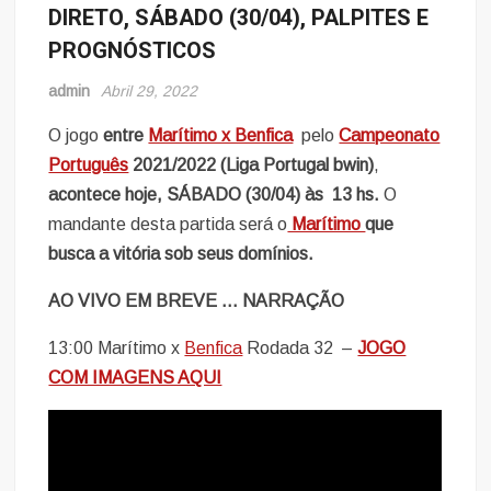
DIRETO, SÁBADO (30/04), PALPITES E
PROGNÓSTICOS
admin
Abril 29, 2022
O jogo
entre
Marítimo x Benfica
pelo
Campeonato
Português
2021/2022 (
Liga Portugal bwin)
,
acontece hoje, SÁBADO (30/04) às 13 hs.
O
mandante desta partida será o
Marítimo
que
busca a vitória sob seus domínios.
AO VIVO EM BREVE … NARRAÇÃO
13:00 Marítimo x
Benfica
Rodada 32 –
JOGO
COM IMAGENS AQUI