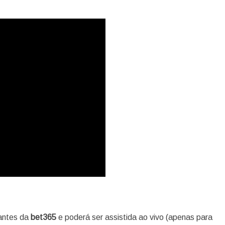
nantes da
bet365
e poderá ser assistida ao vivo (apenas para