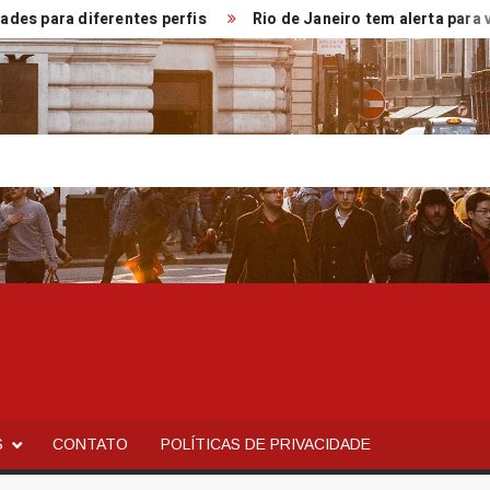
iferentes perfis
Rio de Janeiro tem alerta para ventos de 
S
CONTATO
POLÍTICAS DE PRIVACIDADE