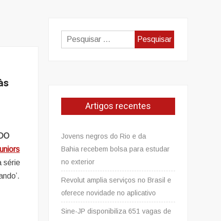
Pesquisar
por:
às
Artigos recentes
 DO
Jovens negros do Rio e da
Bahia recebem bolsa para estudar
uniors
no exterior
 série
ando’.
Revolut amplia serviços no Brasil e
oferece novidade no aplicativo
Sine-JP disponibiliza 651 vagas de