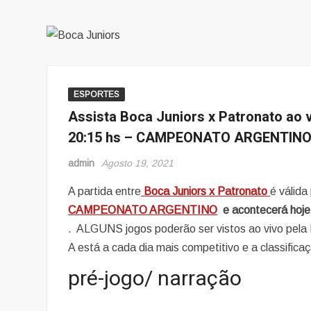
ESPORTES
Assista Boca Juniors x Patronato ao v
20:15 hs – CAMPEONATO ARGENTIN
admin
Agosto 19, 2021
A partida entre
Boca Juniors x Patronato
é válida
CAMPEONATO ARGENTINO
e acontecerá hoje
. ALGUNS jogos poderão ser vistos ao vivo pel
A está a cada dia mais competitivo e a classific
pré-jogo/ narração