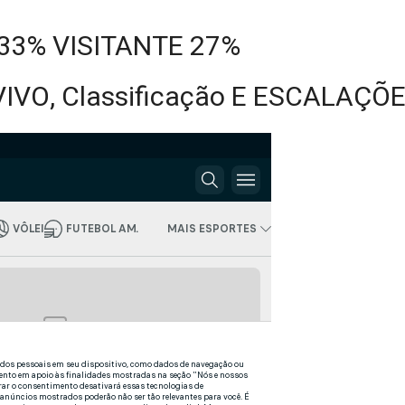
33% VISITANTE 27%
VO, Classificação E ESCALAÇÕ