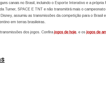
uns canais no Brasil, incluindo o Esporte Interativo e a própria
s da Turner, SPACE E TNT e não transmitirá mais o campeonato
 Disney, assumiu as transmissões da competição para o Brasil 
ntino em terras brasileiras.
 transmissões dos jogos. Confira
jogos de hoje
, e os
jogos de a
as