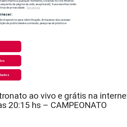
ronato ao vivo e grátis na interne
 às 20:15 hs – CAMPEONATO