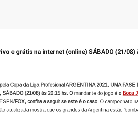
ivo e grátis na internet (online) SÁBADO (21/08) 
O
pela Copa da Liga Profesional ARGENTINA 2021, UMA FASE
, SÁBADO (21/08) às 20:15 hs. O
mandante do jogo é
o
Boca J
a ESPN
/FOX, confira a seguir se este é o caso
. O campeonato na
ação atualizada mostra que os grandes da Argentina estão ‘bomb