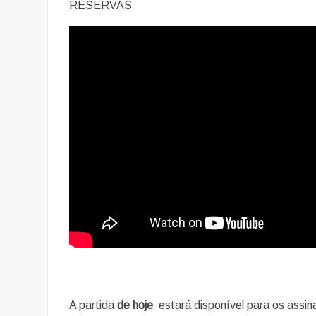
RESERVAS
A partida
de hoje
estará disponível para os assi