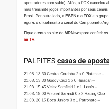
apostadores com saldo). Aliás, a FOX cancelou alg
mas transmite jogos importantes por seus canai
Brasil. Por outro lado, a
ESPN e a FOX
e o grupo
agora, é oficialmente o canal do Campeonato Arge
Fique atento no site do
MRNews
para conferir as
na TV
.
PALPITES
casas de apost
21.08. 13:30 Central Cordoba 2 x 0 Platense –
21.08. 13:30 Godoy Cruz 1 x 0 Huracán –
21.08. 15:45 Vélez Sarsfield 1 x 1 Lanús –
21.08. 18:00 Arsenal Sarandí 0 x 2 Racing Club –
21.08. 20:15 Boca Juniors 3 x 1 Patronato –