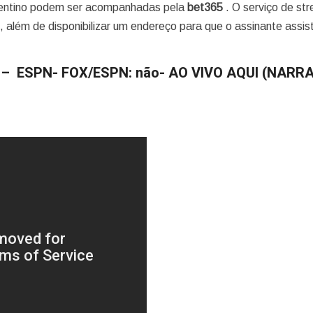
gentino podem ser acompanhadas pela
bet365
. O serviço de st
, além de disponibilizar um endereço para que o assinante assis
ato – ESPN- FOX/ESPN: não- AO VIVO AQUI (NAR