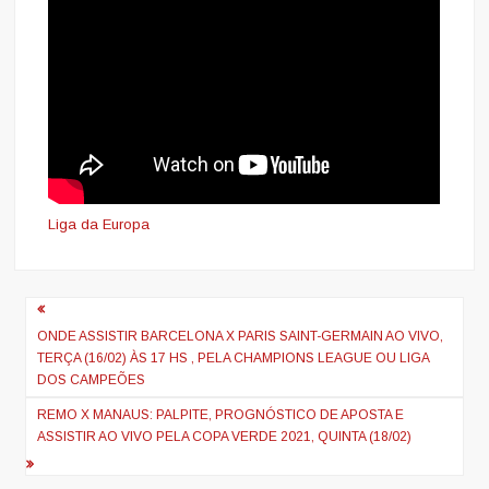
Liga da Europa
Navegação
de
ONDE ASSISTIR BARCELONA X PARIS SAINT-GERMAIN AO VIVO,
TERÇA (16/02) ÀS 17 HS , PELA CHAMPIONS LEAGUE OU LIGA
artigos
DOS CAMPEÕES
REMO X MANAUS: PALPITE, PROGNÓSTICO DE APOSTA E
ASSISTIR AO VIVO PELA COPA VERDE 2021, QUINTA (18/02)