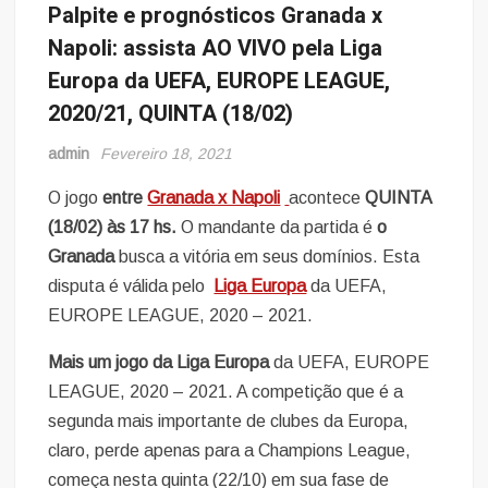
Palpite e prognósticos Granada x
Napoli: assista AO VIVO pela Liga
Europa da UEFA, EUROPE LEAGUE,
2020/21, QUINTA (18/02)
admin
Fevereiro 18, 2021
O jogo
entre
Granada x Napoli
acontece
QUINTA
(18/02) às 17 hs.
O mandante da partida é
o
Granada
busca a vitória em seus domínios. Esta
disputa é válida pelo
Liga Europa
da UEFA,
EUROPE LEAGUE, 2020 – 2021.
Mais um jogo da
Liga Europa
da UEFA, EUROPE
LEAGUE, 2020 – 2021. A competição que é a
segunda mais importante de clubes da Europa,
claro, perde apenas para a Champions League,
começa nesta quinta (22/10) em sua fase de