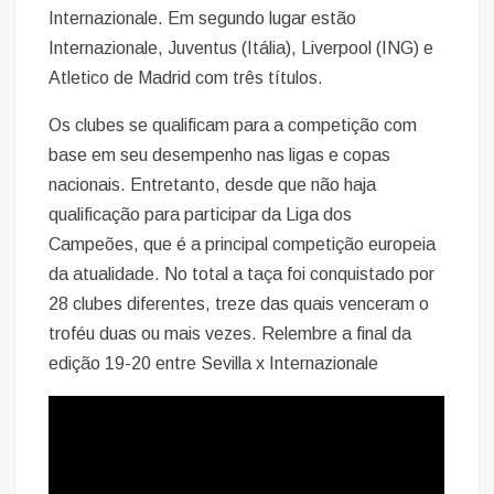
Internazionale. Em segundo lugar estão
Internazionale, Juventus (Itália), Liverpool (ING) e
Atletico de Madrid com três títulos.
Os clubes se qualificam para a competição com
base em seu desempenho nas ligas e copas
nacionais. Entretanto, desde que não haja
qualificação para participar da Liga dos
Campeões, que é a principal competição europeia
da atualidade. No total a taça foi conquistado por
28 clubes diferentes, treze das quais venceram o
troféu duas ou mais vezes. Relembre a final da
edição 19-20 entre Sevilla x Internazionale