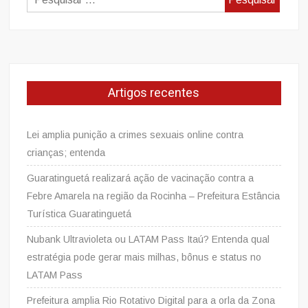
por:
Artigos recentes
Lei amplia punição a crimes sexuais online contra
crianças; entenda
Guaratinguetá realizará ação de vacinação contra a
Febre Amarela na região da Rocinha – Prefeitura Estância
Turística Guaratinguetá
Nubank Ultravioleta ou LATAM Pass Itaú? Entenda qual
estratégia pode gerar mais milhas, bônus e status no
LATAM Pass
Prefeitura amplia Rio Rotativo Digital para a orla da Zona