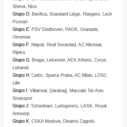
Sheva, Nice
Grupo D
: Benfica, Standard Liège, Rangers, Lech
Poznań
Grupo E
: PSV Eindhoven, PAOK, Granada,
Omonoia
Grupo F
: Napoli, Real Sociedad, AZ Alkmaar,
Rijeka
Grupo G
: Braga, Leicester, AEK Athens, Zorya
Luhansk
Grupo H
: Celtic, Sparta Praha, AC Milan, LOSC
Lille
Grupo I
: Villarreal, Qarabağ, Maccabi Tel-Aviv,
Sivasspor
Grupo J
: Tottenham, Ludogorets, LASK, Royal
Antwerp
Grupo K
: CSKA Moskva, Dinamo Zagreb,