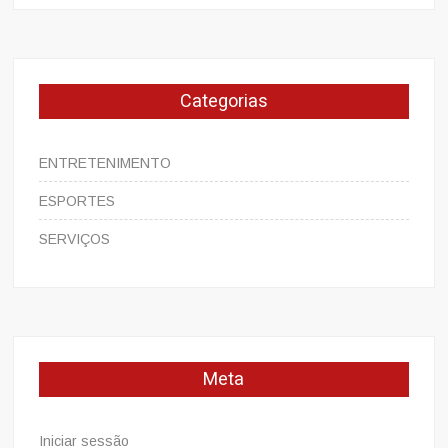
Categorias
ENTRETENIMENTO
ESPORTES
SERVIÇOS
Meta
Iniciar sessão