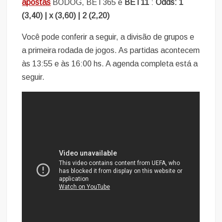
apostas
BODOG, BET365 e
BET11
:
Odds: 1
(
3,40
) | x (3,60
) | 2 (2
,20
)
Você pode conferir a seguir, a divisão de grupos e
a primeira rodada de jogos. As partidas acontecem
às 13:55 e às 16:00 hs. A agenda completa está a
seguir.