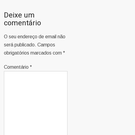
Deixe um
comentário
O seu endereço de email não
será publicado.
Campos
obrigatórios marcados com
*
Comentário
*