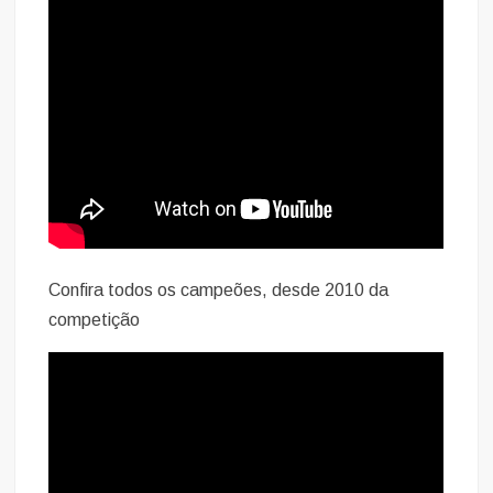
Confira todos os campeões, desde 2010 da
competição