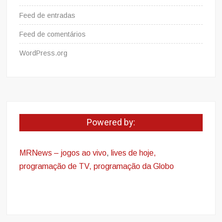
Feed de entradas
Feed de comentários
WordPress.org
Powered by:
MRNews – jogos ao vivo
,
lives de hoje,
programação de TV, programação da Globo