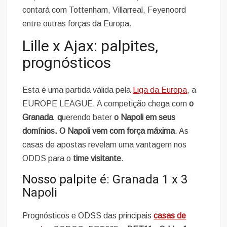
contará com Tottenham, Villarreal, Feyenoord
entre outras forças da Europa.
Lille x Ajax: palpites,
prognósticos
Esta é uma partida válida pela
Liga da Europa
, a
EUROPE LEAGUE. A competição chega com
o
Granada q
uerendo bater
o Napoli
em seus
domínios. O
Napoli
vem com força máxima
. As
casas de apostas revelam uma vantagem nos
ODDS para o
time visitante
.
Nosso palpite é: Granada 1 x 3
Napoli
Prognósticos e ODSS das principais
casas de