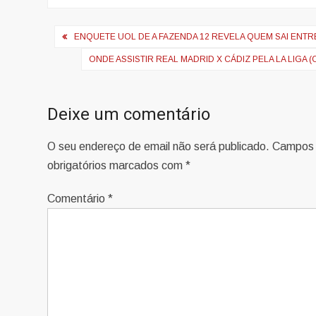
Navegação
ENQUETE UOL DE A FAZENDA 12 REVELA QUEM SAI ENTRE
de
ONDE ASSISTIR REAL MADRID X CÁDIZ PELA LA LIGA (
artigos
Deixe um comentário
O seu endereço de email não será publicado.
Campos
obrigatórios marcados com
*
Comentário
*