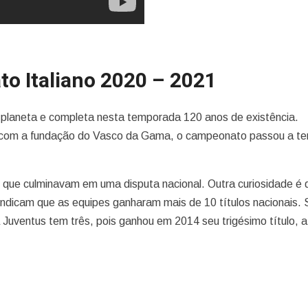
to Italiano 2020 – 2021
 planeta e completa nesta temporada 120 anos de existência.
e com a fundação do Vasco da Gama, o campeonato passou a te
que culminavam em uma disputa nacional. Outra curiosidade é 
 indicam que as equipes ganharam mais de 10 títulos nacionais. 
Juventus tem três, pois ganhou em 2014 seu trigésimo título, a