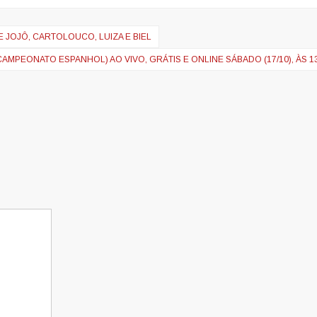
 JOJÔ, CARTOLOUCO, LUIZA E BIEL
CAMPEONATO ESPANHOL) AO VIVO, GRÁTIS E ONLINE SÁBADO (17/10), ÀS 1