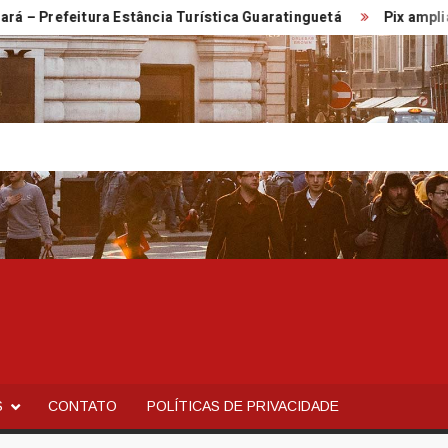
refeitura Estância Turística Guaratinguetá
Pix amplia parti
S
CONTATO
POLÍTICAS DE PRIVACIDADE