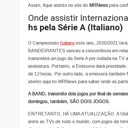
Assim, fique atento no site do
MRNews
para conf
Onde assistir Internazion
hs
pela Série A (Italiano)
O Campeonato
Italiano
este ano, 2020/2021 terá
BANDEIRANTES venceu a concorrência em rela
transmitirá um jogo da Serie A por rodada na TV 
assinatura. Portanto, a Emissora dará prioridad
de 13 horas. Por outro lado, a emissora també
atento aqui no MRNews para saber onde as parti
A BAND, transmite dois jogos por final de seman
domingos, também, SÃO DOIS JOGOS.
ENTRETANTO, HÁ UMA ATUALIZAÇÃO: A Globo ref
entre as TVs de todo o mundo, com jogos da tem