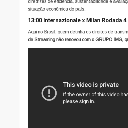
diretrizes de eficiência, sustentabilidade e aval
situação econômica do país.
13:00 Internazionale x Milan Rodada 
Aqui no Brasil, quem detinha os direitos de trans
de Streaming não renovou com o GRUPO IMG, que 