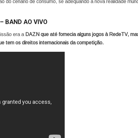
iação do cenário de consumo, se adequando à nova realidade mund
4 – BAND AO VIVO
missão era a
DAZN que até fornecia alguns jogos à RedeTV, ma
tem os direitos internacionais da competição.