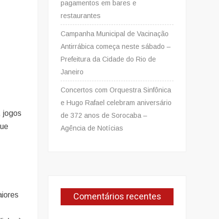
pagamentos em bares e
restaurantes
Campanha Municipal de Vacinação
Antirrábica começa neste sábado –
Prefeitura da Cidade do Rio de
Janeiro
Concertos com Orquestra Sinfônica
e Hugo Rafael celebram aniversário
 jogos
de 372 anos de Sorocaba –
que
Agência de Notícias
Comentários recentes
iores