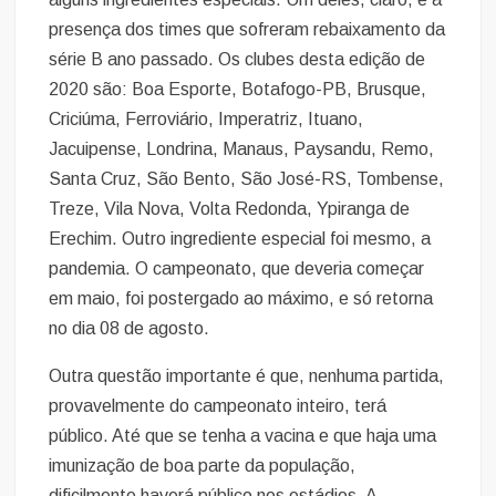
presença dos times que sofreram rebaixamento da
série B ano passado. Os clubes desta edição de
2020 são: Boa Esporte, Botafogo-PB, Brusque,
Criciúma, Ferroviário, Imperatriz, Ituano,
Jacuipense, Londrina, Manaus, Paysandu, Remo,
Santa Cruz, São Bento, São José-RS, Tombense,
Treze, Vila Nova, Volta Redonda, Ypiranga de
Erechim. Outro ingrediente especial foi mesmo, a
pandemia. O campeonato, que deveria começar
em maio, foi postergado ao máximo, e só retorna
no dia 08 de agosto.
Outra questão importante é que, nenhuma partida,
provavelmente do campeonato inteiro, terá
público. Até que se tenha a vacina e que haja uma
imunização de boa parte da população,
dificilmente haverá público nos estádios. A