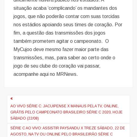
situação acaba ‘complicando’ os mandantes dos
jogos, que não poderão contar com suas torcidas
nos estádios apoiando seus times de coração. Por
fim, a questão das transmissões dos jogos
também prometem agitar o campeonato. O
MyCujoo deve mesmo fazer maior parte das
transmissões, mas, para saber ao certo onde o
jogo de seu clube do coração vai passar,
acompanhe aqui no MRNews.
Navegação
de
AO VIVO SÉRIE C: JACUIPENSE X MANAUS PELA TV, ONLINE,
GRÁTIS PELO CAMPEONATO BRASILEIRO SÉRIE C 2020, HOJE
artigos
SÁBADO (22/08)
SÉRIE C AO VIVO: ASSISTIR PAYSANDU X TREZE SÁBADO, 22 DE
AGOSTO, NA TV OU ONLINE PELO BRASILEIRÃO SÉRIE C