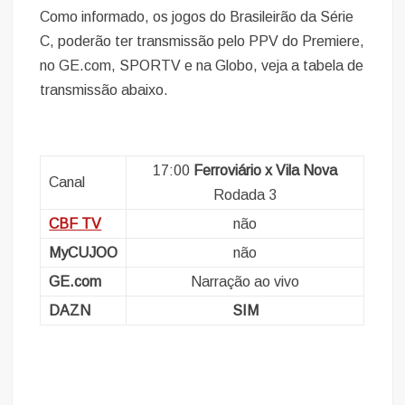
Como informado, os jogos do Brasileirão da Série
C, poderão ter transmissão pelo PPV do Premiere,
no GE.com, SPORTV e na Globo, veja a tabela de
transmissão abaixo.
17:00
Ferroviário x Vila Nova
Canal
Rodada 3
CBF TV
não
MyCUJOO
não
GE.com
Narração ao vivo
DAZN
SIM