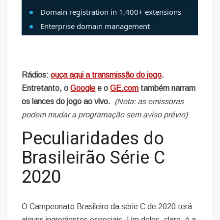
Rádios:
ouça aqui a transmissão do jogo
.
Entretanto, o
Google
e o
GE.com
também narram
os lances do jogo ao vivo.
(Nota: as emissoras
podem mudar a programação sem aviso prévio)
Peculiaridades do
Brasileirão Série C
2020
O Campeonato Brasileiro da série C de 2020 terá
alguns ingredientes especiais. Um deles, claro, é a