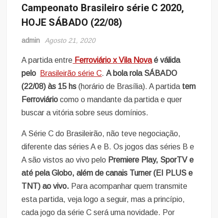
Campeonato Brasileiro série C 2020,
HOJE SÁBADO (22/08)
admin
Agosto 21, 2020
A partida entre
Ferroviário x Vila Nova
é válida
pelo
Brasileirão série C
.
A bola rola SÁBADO
(22/08) às 15 hs
(horário de Brasília). A partida
tem
Ferroviário
como o mandante da partida e quer
buscar a vitória sobre seus domínios.
A Série C do Brasileirão, não teve negociação,
diferente das séries A e B. Os jogos das séries B e
A são vistos ao vivo pelo
Premiere Play, SporTV e
até pela Globo, além de canais Turner (EI PLUS e
TNT) ao vivo.
Para acompanhar quem transmite
esta partida, veja logo a seguir, mas a princípio,
cada jogo da série C será uma novidade. Por