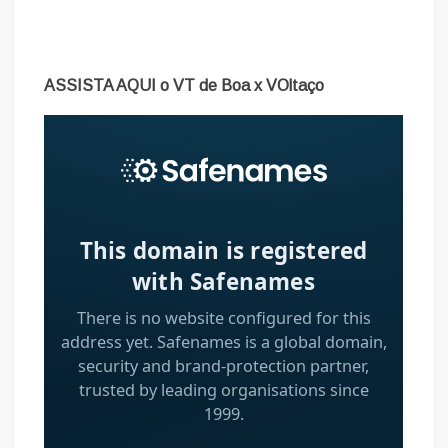
ASSISTA AQUI o VT de Boa x VOltaço