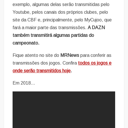
exemplo, algumas delas serão transmitidas pelo
Youtube, pelos canais dos próprios clubes, pelo
site da CBF e, principalmente, pelo MyCujoo, que
fará a maior parte das transmissões.
A DAZN
também transmitirá algumas partidas do
campeonato.
Fique atento no site do
MRNews
para conferir as
transmissões dos jogos. Confira
todos os jogos e
onde serão transmitidos hoje
.
Em 2018…