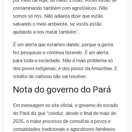
por meio da soja, do milho. Então, vocês estão se
contaminando também com agrotóxicos. Não
somos só nós. Não adianta dizer que estão
salvando o meio ambiente, se vocês estão
ajudando a nos matar também”.
É um alerta que estamos dando, porque a gente
fez pesquisas e continua fazendo. É um alerta
para toda a sociedade. Não é mais problema só
dos povos indígenas, é dos povos da Amazônia. E
crédito de carbono não vai resolver.
Nota do governo do Pará
Em mensagem no site oficial, o governo do estado
do Pará diz que “conduz, desde o final de maio de
2025, o maior processo de consultas a povos e
comunidades tradicionais e agricultores familiares