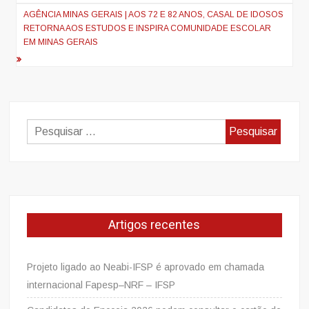
AGÊNCIA MINAS GERAIS | AOS 72 E 82 ANOS, CASAL DE IDOSOS
RETORNA AOS ESTUDOS E INSPIRA COMUNIDADE ESCOLAR
EM MINAS GERAIS
Pesquisar
por:
Artigos recentes
Projeto ligado ao Neabi-IFSP é aprovado em chamada
internacional Fapesp–NRF – IFSP