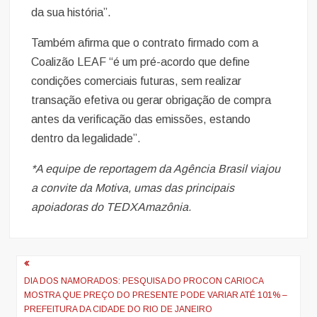
da sua história”.
Também afirma que o contrato firmado com a
Coalizão LEAF “é um pré-acordo que define
condições comerciais futuras, sem realizar
transação efetiva ou gerar obrigação de compra
antes da verificação das emissões, estando
dentro da legalidade”.
*A equipe de reportagem da Agência Brasil viajou
a convite da Motiva, umas das principais
apoiadoras do TEDXAmazônia.
Navegação
de
DIA DOS NAMORADOS: PESQUISA DO PROCON CARIOCA
MOSTRA QUE PREÇO DO PRESENTE PODE VARIAR ATÉ 101% –
artigos
PREFEITURA DA CIDADE DO RIO DE JANEIRO