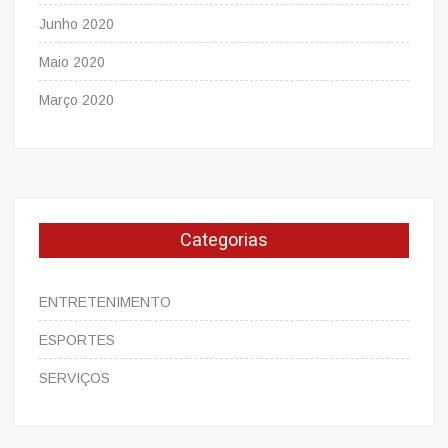
Junho 2020
Maio 2020
Março 2020
Categorias
ENTRETENIMENTO
ESPORTES
SERVIÇOS