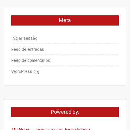
Meta
Iniciar sessão
Feed de entradas
Feed de comentários
WordPress.org
Powered by:
MRNews – jogos ao vivo
,
lives de hoje,