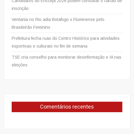
Candidatos do Encceja 2026 podem consultar o cartão de
inscrição
Ventania no Rio adia Botafogo x Fluminense pelo
Brasileirão Feminino
Prefeitura fecha ruas do Centro Histórico para atividades
esportivas e culturais no fim de semana
TSE cria conselho para monitorar desinformação e IA nas
eleições
Comentários recentes