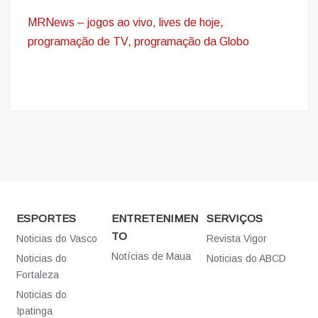
MRNews – jogos ao vivo
,
lives de hoje,
programação de TV, programação da Globo
ESPORTES
ENTRETENIMEN
SERVIÇOS
TO
Noticias do Vasco
Revista Vigor
Notícias de Maua
Noticias do
Noticias do ABCD
Fortaleza
Noticias do
Ipatinga